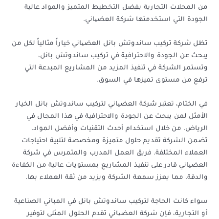
من المحلات التجارية بفضل التخطيط المتميز والمواد عالية
الجودة التي استخدمتها شركة العضیاني.
تظل شركة تركيب ساندوتش بانل العضیاني خياراً مثالياً لكل من
يبحث عن الجودة والاحترافية في تركيب ساندوتش بانل،
وتستمر الشركة في تنفيذ المزيد من المشاريع المبدعة التي
ترفع من مستوى تميزها في السوق.
في الختام، تعتبر شركة العضیاني لتركيب ساندوتش بانل الخيار
الأمثل لمن يبحث عن الجودة والاحترافية في هذا المجال في
الرياض. من خلال استخدام أحدث التقنيات وأفضل المواد،
تضمن الشركة تقديم حلول متميزة ومخصصة لتلبية احتياجات
العملاء المختلفة. فريق العمل المدرب والمتمرس في شركة
العضیاني قادر على تنفيذ المشاريع بمستويات عالية من الكفاءة
والدقة، مما يعزز سمعة الشركة ويزيد من ثقة العملاء بها.
سواء كانت الحاجة لتركيب ساندوتش بانل في المباني الصناعية
أو التجارية، فإن شركة العضیاني تقدم الحلول المثلى لتوفير