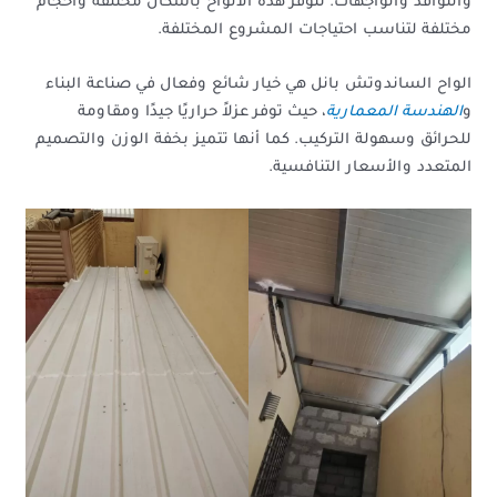
والنوافذ والواجهات. تتوفر هذه الألواح بأشكال مختلفة وأحجام
مختلفة لتناسب احتياجات المشروع المختلفة.
الواح الساندوتش بانل هي خيار شائع وفعال في صناعة البناء
و
الهندسة المعمارية
، حيث توفر عزلاً حراريًا جيدًا ومقاومة
للحرائق وسهولة التركيب. كما أنها تتميز بخفة الوزن والتصميم
المتعدد والأسعار التنافسية.