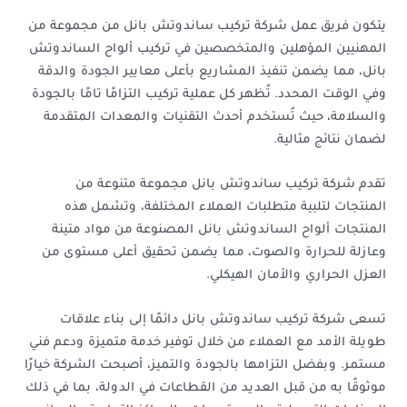
يتكون فريق عمل شركة تركيب ساندوتش بانل من مجموعة من
المهنيين المؤهلين والمتخصصين في تركيب ألواح الساندوتش
بانل، مما يضمن تنفيذ المشاريع بأعلى معايير الجودة والدقة
وفي الوقت المحدد. تُظهر كل عملية تركيب التزامًا تامًا بالجودة
والسلامة، حيث تُستخدم أحدث التقنيات والمعدات المتقدمة
لضمان نتائج مثالية.
تقدم شركة تركيب ساندوتش بانل مجموعة متنوعة من
المنتجات لتلبية متطلبات العملاء المختلفة، وتشمل هذه
المنتجات ألواح الساندوتش بانل المصنوعة من مواد متينة
وعازلة للحرارة والصوت، مما يضمن تحقيق أعلى مستوى من
العزل الحراري والأمان الهيكلي.
تسعى شركة تركيب ساندوتش بانل دائمًا إلى بناء علاقات
طويلة الأمد مع العملاء من خلال توفير خدمة متميزة ودعم فني
مستمر. وبفضل التزامها بالجودة والتميز، أصبحت الشركة خيارًا
موثوقًا به من قبل العديد من القطاعات في الدولة، بما في ذلك