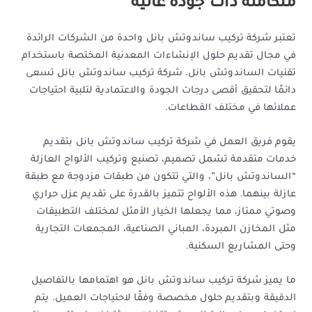
متكاملة ذات جودة عالية
تعتبر شركة تركيب ساندوتش بانل واحدة من الشركات الرائدة
في مجال تقديم حلول الإنشاءات المعدنية المختصة باستخدام
تقنيات الساندوتش بانل. شركة تركيب ساندوتش بانل تسعى
دائمًا لتحقيق أقصى درجات الجودة والاعتمادية لتلبية احتياجات
عملائها في مختلف القطاعات.
يقوم فريق العمل في شركة تركيب ساندوتش بانل بتقديم
خدمات متقدمة تشمل تصميم، تصنيع وتركيب الألواح العازلة
“الساندوتش بانل”، والتي تتكون من طبقات مزدوجة مع طبقة
عازلة بينهما. هذه الألواح تتميز بالقدرة على تقديم عزل حراري
وصوتي ممتاز، مما يجعلها الخيار الأمثل لمختلف التطبيقات
مثل المخازن المبردة، المباني الصناعية، المجمعات التجارية
وحتى المشاريع السكنية.
ما يميز شركة تركيب ساندوتش بانل هو اهتمامها بالتفاصيل
الدقيقة وبتقديم حلول مخصصة وفقًا لاحتياجات العميل. يتم