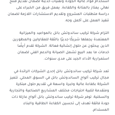
استخدام مواد عالية الجودة وتقنيات حديثة لضمان تقديم منتج
نهائي يمتاز بالمتانة والكفاءة. يعمل فريق من الخبراء على
دراسة متطلبات المشروع وتقديم الاستشارات اللازمة لضمان
تنفيذ العمل على أكمل وجه.
التزام شركة تركيب ساندوتش بانل بالمواعيد والميزانية
المعتمدة يجعلها شريكًا جديرًا بالثقة للمقاولين والمطورين
الذين يبحثون عن حلول إنشائية فعالة. الشركة تقدم أيضًا
خدمات ما بعد البيع تشمل الصيانة والدعم الفني لضمان
استمرارية الأداء الجيد على مدى سنوات.
تعد شركة تركيب ساندوتش بانل إحدى الشركات الرائدة في
مجال تركيب ألواح الساندوتش بانل في السوق المحلي. تتميز
الشركة بكفاءة عالية وخبرة واسعة في تقديم حلول مبتكرة
ومتقدمة لتلبية احتياجات مختلف المشاريع الصناعية والتجارية
والسكنية. توفر شركة تركيب ساندوتش بانل ألواح عازلة ذات
جودة فائقة تهدف إلى تحسين الكفاءة الطاقية والبناء
المستدام.