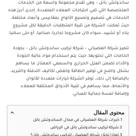
ساندوتش بانل – وهي تقدم مجموعة واسعة من الخدمات
المتخصصة التي تلبي احتياجات العملاء المتعددة. إحدى أبرز هذه
الخدمات هي تصميم وتصنيع الألواح بمقاييس وأبعاد مختلفة،
حيث تمكنت الشركة من تلبية المتطلبات الدقيقة لكل مشروع
بناء أو تشييد، سواء كان مشروعا تجاريا، صناعيا، أو حتى سكنيا.
تتميز شركة العضياني – شركة تركيب ساندوتش بانل – بجودة
الخامات التي تحتويها، حيث يتم استخدام مواد عالية الجودة
والأداء تضمن العزل الحراري والسمعي الممتاز، ما يساهم
بشكل واضح في توفير الطاقة وخفض تكاليف التدفئة والتبريد.
بالإضافة إلى ذلك، توفر الشركة خيارات متعددة للألوان
والأنماط، مما يساهم في تلبية الأذواق المختلفة للعملاء
وإضافة لمسة جمالية للمباني.
محتوى المقال
خبرات شركة العضيانى في مجال الساندوتش بانل
شركة تركيب ساندوتش بانل في الرياض
لماذا تختار شركة العضیاني لتركيب ساندوتش بانل؟