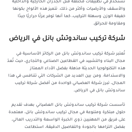
تستخدم في تطبيقات مختلفة مثل الجدران الخارجية والداخلية
والأسقف والأرضيات وأكثر من ذلك. تتميز هذه الألواح بكونها
خفيفة الوزن وسهلة التركيب، كما أنها توفر عزلًا حراريًا جيدًا
ومقاومة للحرائق.
شركة تركيب ساندوتش بانل في الرياض
تُعتبر شركة تركيب ساندوتش بانل من الركائز الأساسية في
مجال البناء والتشييد في القطاعين الصناعي والتجاري، حيث تُعدّ
هذه التكنولوجيا الحديثة مذهلة بفضل الأداء الممتاز
والاستدامة. ومن بين العديد من الشركات التي تتنافس في هذا
المجال، تبرز شركة العضیاني كواحدة من أفضل شركة تركيب
ساندوتش بانل في الرياض.
تأسست شركة تركيب ساندوتش بانل العضياني بهدف تقديم
حلول مبتكرة ومتنوعة في مجال تركيب ساندوتش بانل، معتمدة
على فريق من المهنيين ذوي الخبرة الواسعة والتدريب العالي.
بفضل التزامها بالجودة والتفاصيل الدقيقة، استطاعت