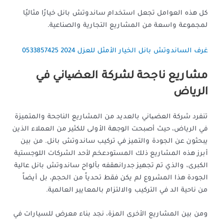
كل هذه العوامل تجعل استخدام ساندوتش بانل خيارًا مثاليًا
لمجموعة واسعة من المشاريع التجارية والصناعية.
غرف الساندوتش بانل الخيار الأمثل للعزل 2024 0533857425
مشاريع ناجحة لشركة العضیاني في
الرياض
تنفرد شركة العضیاني بالعديد من المشاريع الناجحة والمتميزة
في الرياض، حيث أصبحت الوجهة الأولى للكثير من العملاء الذين
يبحثون عن الجودة والتميز في تركيب ساندوتش بانل. من بين
أبرز هذه المشاريع ذلك المستودعخم لأحد الشركات اللوجستية
الكبرى، والذي تم تجهيز جدرانهقفه بألواح ساندوتش بانل عالية
الجودة هذا المشروع لم يكن فقط تحدياً من الحجم، بل أيضاً
من ناحية الد في التركيب والالتزام بالمعايير العالمية.
ومن بين المشاريع الأخرى المزة، نجد بناء معرض للسيارات في