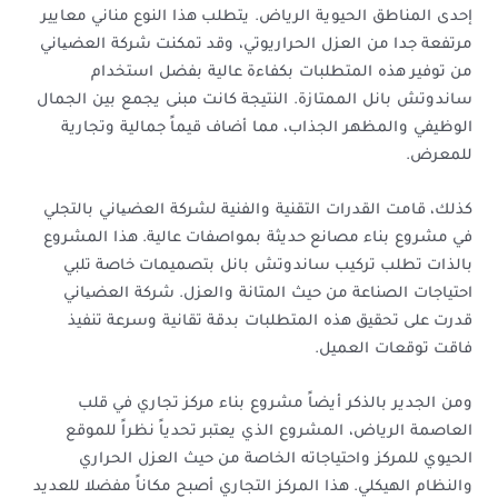
إحدى المناطق الحيوية الرياض. يتطلب هذا النوع مناني معايير
مرتفعة جدا من العزل الحراريوتي، وقد تمكنت شركة العضیاني
من توفير هذه المتطلبات بكفاءة عالية بفضل استخدام
ساندوتش بانل الممتازة. النتيجة كانت مبنى يجمع بين الجمال
الوظيفي والمظهر الجذاب، مما أضاف قيماً جمالية وتجارية
للمعرض.
كذلك، قامت القدرات التقنية والفنية لشركة العضیاني بالتجلي
في مشروع بناء مصانع حديثة بمواصفات عالية. هذا المشروع
بالذات تطلب تركيب ساندوتش بانل بتصميمات خاصة تلبي
احتياجات الصناعة من حيث المتانة والعزل. شركة العضیاني
قدرت على تحقيق هذه المتطلبات بدقة تقانية وسرعة تنفيذ
فاقت توقعات العميل.
ومن الجدير بالذكر أيضاً مشروع بناء مركز تجاري في قلب
العاصمة الرياض، المشروع الذي يعتبر تحدياً نظراً للموقع
الحيوي للمركز واحتياجاته الخاصة من حيث العزل الحراري
والنظام الهيكلي. هذا المركز التجاري أصبح مكاناً مفضلا للعديد