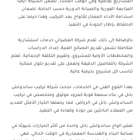
المشاريع بفاعلية وفي الوقت المحدد. تضمن الشركة أيضاً
المتابعة الفورية والصيانة الدورية حسب الحاجة، لضمان
استدامة الأداء الممتاز للألواح بعد التركيب وهذا حرصا على
الاحتفاظ بإطار الجودة في التنفيذ .
بالإضافة إلى ذلك، تقدم شركة العضياني خدمات استشارية
متكاملة تشمل تقديم النصائح الفنية، إعداد الدراسات
والمخططات الأولية للمشروع، وتقييم التكلفة الإجمالية. تهتم
الشركة بالتفاصيل الدقيقة وتعمل على تقديم حلول مبتكرة
تناسب كل مشروع بحرفية عالية.
بهذا التنوع الغني في الخدمات، نجحت شركة تركيب ساندوتش
بانل في بناء سمعة قوية كمزود موثوق ومتخصص في تركيب
الساندوتش بانل في الرياض، مما يجعلها الخيار الأمثل للعديد
من العملاء الباحثين عن جودة وكفاءة في التنفيذ.
تعتبر الواح ساندوتش بانل واحدة من أكثر الخيارات شيوعًا في
صناعة البناء والهندسة المعمارية في الوقت الحالي. فهي