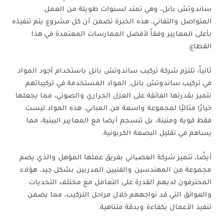
ساندوتش بانل، وهي تمتد لسنوات طويلة من العمل
المتواصل والتفاني. هذه الخبرة تضمن أن كل مشروع يتم تنفيذه
بأعلى المعايير وفقاً لأفضل الممارسات المعتمدة في هذا
القطاع.
ثانياً، تلتزم شركة تركيب ساندوتش بانل باستخدام أجود المواد
في تركيب ساندوتش بانل. المواد المستخدمة في تركيباتهم
تتميز بقدرتها الفائقة على العزل الحراري والصوتي، مما يجعلها
خيارًا مثاليًا لمجموعة واسعة من المباني. هذه المواد ليست
فقط قوية ومتينة، بل تنسجم أيضا مع المعايير البيئية، مما
يساهم في تقليل البصمة الكربونية.
أيضًا، تتميز شركة العضیاني بفريق عملها المؤهل والذي يضم
مجموعة من المهندسين والفنيين المدربين بشكل جيد. هؤلاء
المحترفون لديهم القدرة على التعامل مع مختلف التحديات
والعوائق التي قد تواجههم خلال مراحل التركيب، مما يضمن
تنفيذ الأعمال بكفاءة وبدقة متناهية.