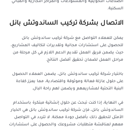
الصناعات التحويلية والمستودعات والمراكز التجارية والمباني
السكنية.
الاتصال بشركة تركيب الساندوتش بانل
يمكن للعملاء التواصل مع شركة تركيب ساندوتش بانل
للحصول على استشارات مجانية وتقديرات لتكاليف المشاريع،
حيث يضمن فريق العمل تقديم الدعم اللازم في كل مرحلة من
مراحل العمل لضمان تحقيق أفضل النتائج.
باختيار شركة تركيب ساندوتش بانل، يضمن العملاء الحصول
على حلول عازلة فعالة وموثوقة واقتصادية، مما يعزز كفاءة
البنية التحتية لمشاريعهم ويضمن لهم راحة البال.
في النهاية، إذا كنت تبحث عن حلول إنشائية مبتكرة باستخدام
الساندوتش بانل، فإن شركة تركيب ساندوتش بانل هي الخيار
الأمثل لتحقيق ذلك بأفضل جودة ممكنة. لا تتردد في التواصل
معهم لمناقشة متطلبات مشروعك والحصول على استشارات