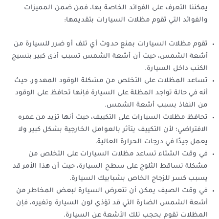
يمكننا التعرف على الفوائد الخاصة بها، فمن ضمن المميزات
والفوائد التي تقوم مظلات السيارات بتقديمها:
تقوم مظلات السيارات بمنع حدوث أي تلف أو ضرر للسيارة من
أشعة الشمس، حيث أن أشعة الشمس تسبب أذى كبير بنسيج
الكنب داخل السيارة.
تساعد المظلات على التخلص من مشكلة الوقود المهدور، حيث
أنه في حالة تواجد المظلة على السيارة فإنها تحافظ على الوقود
من النفاذ بسبب أشعة الشمس.
تحافظ مظلات السيارات على التكييف، حيث أنها تزيد من عمره
الافتراضي؛ لأن التكييف يتأثر بالعوامل الخارجية بشكل كبير ولا
يعمل جيدًا في درجات الحرارة العالية.
في وقت الشتاء تساعد مظلات السيارات على التخلص من
مشكلة تساقط الثلوج على سطح السيارة، حيث أن هذا الأمر قد
يسبب كسر للزجاج الخاص بشبابيك السيارة.
في وقت الصيف يمكن أن تتعرض السيارة لبعض المخاطر من
أشعة الشمس الضارة التي قد تؤذي لون السيارة وتغيره، فإن
المظلات تقوم بحجب تلك الأشعة عن السيارة.