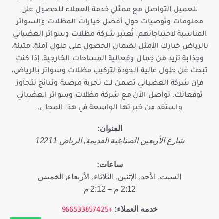
للعميل التواصل مع ممثلي خدمة العملاء للحصول على
معلومات وتوصيات حول أفضل خيارات المظلات والسواتر
المناسبة لاحتياجاتهم. تُعتبر شركة مظلات وسواتر العضياني
بالرياض خيارك الأمثل لضمان الحصول على حلول آمنة، متينة،
وجذابة تزيد من جمال وفعالية المساحات الخارجية. إذا كنت
تبحث عن حلول عالية الجودة لتركيب مظلات وسواتر بالرياض،
فإن شركة العضياني تضمن لك تجربة مرضية ونتائج تتجاوز
توقعاتك. تواصل الآن مع شركة مظلات وسواتر العضياني
واستفد من خبراتها الواسعة في هذا المجال.
العنوان:
شارع الأربعين
الصناعية القديمة
,
الرياض
12211
ساعات:
السبت, الأحد, الإثنين, الثلاثاء, الأربعاء, الخميس
2:12 م – 2:12 م
خدمه العملاء:
+966533857425