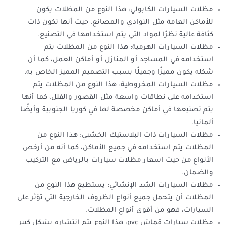
مظلات السيارات الكابولي: هذا النوع من المظلات يكون
للأماكن العامة مثل النوادي والمصانع، حيث أنها تكون ذات
كثافة عالية نظرًا لمواد التي يتم استخدامها في التصنيع.
مظلات السيارات الهرمية: هذا النوع من المظلات يتم
استخدامه في المساجد أو المنازل أو أماكن العمل، كما أن
شكله يكون مميزًا وجميلًا بسبب التصميم المميز الخاص به.
مظلات السيارات المخروطية: هذا النوع من المظلات يتم
استخدامه على نطاقات واسعة مثل القصور والفلل، كما أنها
يتم تصنيعها في أماكن مخصصة لها في كوريا الجنوبية وأيضًا
ألمانيا.
مظلات السيارات ذات البلاستيك الخشبي: هذا النوع من
المظلات يتم استخدامه في جميع الأماكن، كما أنه من أرخص
الأنواع من حيث اسعار مظلات سيارات بالرياض مع التركيب
والضمان.
مظلات السيارات الشد الإنشائي: يستطيع هذا النوع من
المظلات أن يتحمل جميع أنواع الظروف الخارجية التي تؤثر على
السيارات، فهو من أقوى أنواع المظلات.
مظلات سيارات قماش pvc: هذا النوع يتم انتشاره بشكل كبير