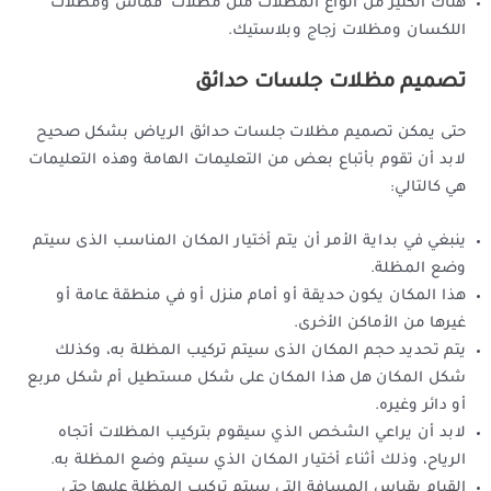
هناك الكثير من أنواع المظلات مثل مظلات قماش ومظلات
اللكسان ومظلات زجاج وبلاستيك.
تصميم مظلات جلسات حدائق
حتى يمكن تصميم مظلات جلسات حدائق الرياض بشكل صحيح
لابد أن تقوم بأتباع بعض من التعليمات الهامة وهذه التعليمات
هي كالتالي:
ينبغي في بداية الأمر أن يتم أختيار المكان المناسب الذى سيتم
وضع المظلة.
هذا المكان يكون حديقة أو أمام منزل أو في منطقة عامة أو
غيرها من الأماكن الأخرى.
يتم تحديد حجم المكان الذى سيتم تركيب المظلة به، وكذلك
شكل المكان هل هذا المكان على شكل مستطيل أم شكل مربع
أو دائر وغيره.
لابد أن يراعي الشخص الذي سيقوم بتركيب المظلات أتجاه
الرياح، وذلك أثناء أختيار المكان الذي سيتم وضع المظلة به.
القيام بقياس المسافة التي سيتم تركيب المظلة عليها حتى