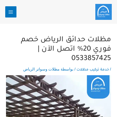
Post
خطي
MAIN
navigation
لى
MENU
لمحتوى
مظلات حدائق الرياض خصم
فوري 20% اتصل الآن |
0533857425
/
/ بواسطة
مظلات وسواتر الرياض
خدمة تركيب مظلات