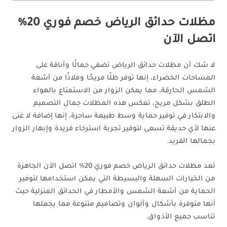
مظلات حدائق الرياض خصم فوري 20%
اتصل الآن
لا شك أن مظلات حدائق الرياض تضفي جمالًا وأناقة على
المساحات الخضراء، إنها توفر ظلًا مريحًا وملاذًا من أشعة
الشمس الحارقة، مما يمكن الزوار من الاستمتاع بالهواء
الطلق بشكل مريح، تعكس هذه المظلات جمال التصميم
والابتكار في توفير حماية وسط طبيعة ساحرة، إنها إضافة لا غنى
عنها لأي حديقة تسعى لتوفير تجربة استرخاء فريدة وإبهار الزوار
بجمالها الفريد.
تعد مظلات حدائق الرياض خصم فوري 20% اتصل الآن الجاهزة
من الخيارات السهلة والبسيطة التي يمكن استخدامها لتوفير
الحماية من أشعة الشمس والأمطار في الحدائق المنزلية حيث
أنها متوفرة بأشكال وألوان وتصاميم متنوعة مما يجعلها
تناسب جميع الأذواق.