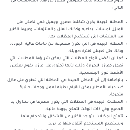
تدوم لفترة كبيرة لذلك سنوضح بعض من هذه المواصفات في
التالي:
المظلة الجيدة يكون شكلها عصري وجميل فهي تضفى على
المنزل لمسات ابداعيه وكذلك الفلل والمنتزهات، وغيرها الكثير
من المنشآت التي تستخدم المظلات بها.
المظلة الجيدة هى التي تكون مصنوعة من خامات عالية الجودة،
وذلك حتى تعيش لفترة طويلة.
كما أن أفضل أنواع المظلات التي يمكن شراؤها المظلات التي
تعمل كعازل للحرارة وذلك لأنها تحتوى على عازل يقوم بعكس
الأشعة فوق البنفسجية.
بالإضافة إلى أن المظل الجيدة هي المظلة التي تحتوي على عازل
ضد مياه الأمطار يمكن القيام بطيئه لعمل وجهات جانبية
متحركة.
المظلات الجيدة هي المظلات التي يكون سعرها في متناول يد
الجميع وفي ذات الوقت تتمتع بجودة عالية.
تتمتع المظلات بتواجد الكثير من الأشكال والأحجام منها
ويستطيع المستخدم أنتقاء منها ما يريد.