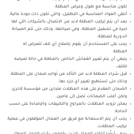
تكون مناسبة مع طول وعرض المظلة.
أنتقي المواد المناسبة في التظليل، والتي تكون ذات جودة عالية.
بعد أن يتم تركيب المظلة لابد من الاتصال بالشركات التي لها
خبرة في تشغيل المظلة، وفي صيانتها، وذلك حتى تتم الصيانة
الدورية للمظلة.
يجب على المستخدم أن يقوم بإصلاح أي تلف تتعرض له
المظلة.
ينبغي أن يتم تغيير القماش الخاص بالمظلة في حالة تعرضه
للتلف.
قبل شراء المظلة لابد من التأكد من تواجد ضمان على المظلة،
وذلك حتى تستطيع تغيير أي جزء بها.
الضمان المقدم على هذه المظلات متباين من مؤسسة لأخرى،
ولكن أغلب الضمانات تصل إلى عامين.
يمكن تزويد المظلات بالمراوح والتكييفات والإضاءة على حسب
الحاجة.
يجب أن يتم الاستعانة مع فريق من العمال المؤهلون في عملية
تركيب المظلات.
ينبغي أيضًا أنتقاء العمال الذين يقومون بأداء العمل الموكل