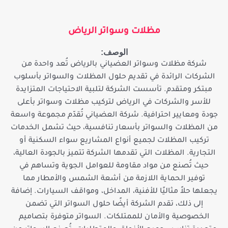
مظلات وسواتر الرياض
الوصف:
شركة مظلات وسواتر العضياني بالرياض تُعد واحدة من
الشركات الرائدة في تقديم حلول المظلات والسواتر بأسلوب
مبتكر ومتقدم. تأسست الشركة لتلبية الاحتياجات المتزايدة
للأسر والشركات في الرياض لتركيب مظلات وسواتر بأعلى
جودة ومعايير احترافية. شركة العضياني تُقدّم مجموعة واسعة
من المظلات والسواتر بأسعار تنافسية، حيث تشمل الخدمات
تركيب المظلات لجميع أنواع المشاريع سواء السكنية أو
التجارية. المظلات التي تقدمها الشركة تتميز بالجودة العالية،
حيث تُصنع من مواد مقاومة للعوامل الجوية وتساهم في
توفير الحماية اللازمة من أشعة الشمس والأمطار مما
يجعلها حلاً مثاليًا للأفنية، المداخل، ومواقف السيارات. إضافة
إلى ذلك، تقدم الشركة أيضًا حلول السواتر التي تضمن
الخصوصية والأمان للممتلكات. السواتر متوفرة بتصاميم