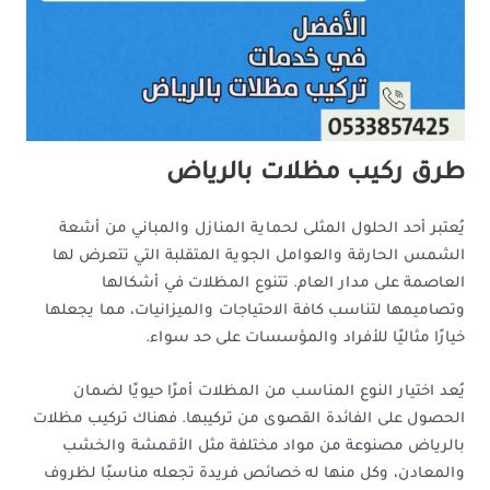
طرق ركيب مظلات بالرياض
يُعتبر أحد الحلول المثلى لحماية المنازل والمباني من أشعة
الشمس الحارقة والعوامل الجوية المتقلبة التي تتعرض لها
العاصمة على مدار العام. تتنوع المظلات في أشكالها
وتصاميمها لتناسب كافة الاحتياجات والميزانيات، مما يجعلها
خيارًا مثاليًا للأفراد والمؤسسات على حد سواء.
يُعد اختيار النوع المناسب من المظلات أمرًا حيويًا لضمان
الحصول على الفائدة القصوى من تركيبها. فهناك تركيب مظلات
بالرياض مصنوعة من مواد مختلفة مثل الأقمشة والخشب
والمعادن، وكل منها له خصائص فريدة تجعله مناسبًا لظروف