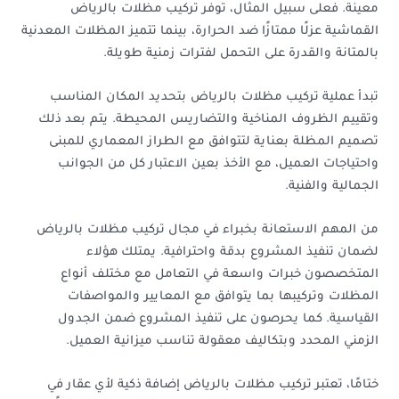
معينة. فعلى سبيل المثال، توفر تركيب مظلات بالرياض
القماشية عزلًا ممتازًا ضد الحرارة، بينما تتميز المظلات المعدنية
بالمتانة والقدرة على التحمل لفترات زمنية طويلة.
تبدأ عملية تركيب مظلات بالرياض بتحديد المكان المناسب
وتقييم الظروف المناخية والتضاريس المحيطة. يتم بعد ذلك
تصميم المظلة بعناية لتتوافق مع الطراز المعماري للمبنى
واحتياجات العميل، مع الأخذ بعين الاعتبار كل من الجوانب
الجمالية والفنية.
من المهم الاستعانة بخبراء في مجال تركيب مظلات بالرياض
لضمان تنفيذ المشروع بدقة واحترافية. يمتلك هؤلاء
المتخصصون خبرات واسعة في التعامل مع مختلف أنواع
المظلات وتركيبها بما يتوافق مع المعايير والمواصفات
القياسية. كما يحرصون على تنفيذ المشروع ضمن الجدول
الزمني المحدد وبتكاليف معقولة تناسب ميزانية العميل.
ختامًا، تعتبر تركيب مظلات بالرياض إضافة ذكية لأي عقار في