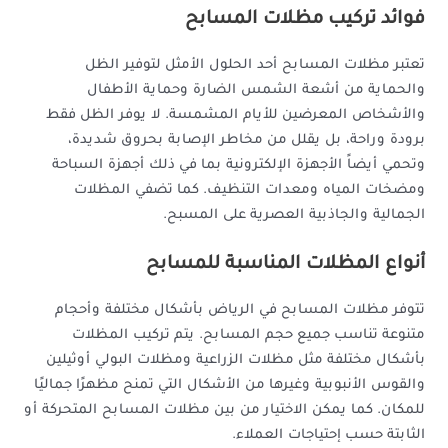
فوائد تركيب مظلات المسابح
تعتبر مظلات المسابح أحد الحلول الأمثل لتوفير الظل
والحماية من أشعة الشمس الضارة وحماية الأطفال
والأشخاص المعرضين للأيام المشمسة. لا يوفر الظل فقط
برودة وراحة، بل يقلل من مخاطر الإصابة بحروق شديدة،
وتحمي أيضاً الأجهزة الإلكترونية بما في ذلك أجهزة السباحة
ومضخات المياه ومعدات التنظيف. كما تضفي المظلات
الجمالية والجاذبية العصرية على المسبح.
أنواع المظلات المناسبة للمسابح
تتوفر مظلات المسابح في الرياض بأشكال مختلفة وأحجام
متنوعة تناسب جميع حجم المسابح. يتم تركيب المظلات
بأشكال مختلفة مثل مظلات الزراعية ومظلات البولي أوثيلين
والقوس الأنبوبية وغيرها من الأشكال التي تمنح مظهرًا جماليًا
للمكان. كما يمكن الاختيار من بين مظلات المسابح المتحركة أو
الثابتة حسب إحتياجات العملاء.