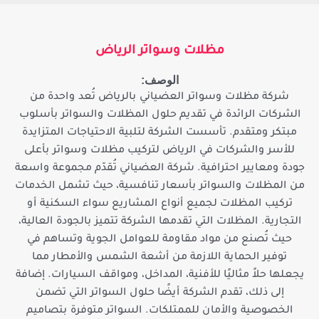
مظلات وسواتر الرياض
الوصف:
شركة مظلات وسواتر العضياني بالرياض تُعد واحدة من
الشركات الرائدة في تقديم حلول المظلات والسواتر بأسلوب
مبتكر ومتقدم. تأسست الشركة لتلبية الاحتياجات المتزايدة
للأسر والشركات في الرياض لتركيب مظلات وسواتر بأعلى
جودة ومعايير احترافية. شركة العضياني تُقدّم مجموعة واسعة
من المظلات والسواتر بأسعار تنافسية، حيث تشمل الخدمات
تركيب المظلات لجميع أنواع المشاريع سواء السكنية أو
التجارية. المظلات التي تقدمها الشركة تتميز بالجودة العالية،
حيث تُصنع من مواد مقاومة للعوامل الجوية وتساهم في
توفير الحماية اللازمة من أشعة الشمس والأمطار مما
يجعلها حلاً مثاليًا للأفنية، المداخل، ومواقف السيارات. إضافة
إلى ذلك، تقدم الشركة أيضًا حلول السواتر التي تضمن
الخصوصية والأمان للممتلكات. السواتر متوفرة بتصاميم