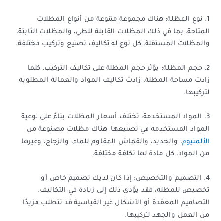
1. نوع المظلة: هناك مجموعة متنوعة من أنواع المظلات
المتاحة، بما في ذلك المظلات القابلة للطي، والمظلات الثابتة،
والمظلات المستقلة. كل نوع له تكاليف تصنيع وتركيب مختلفة.
2. حجم المظلة: يؤثر حجم المظلة على تكاليف التركيب. كلما
زادت مساحة المظلة، زادت تكاليف المواد والعمالة المطلوبة
لتركيبها.
3. المواد المستخدمة: تختلف أسعار المظلات بناءً على نوعية
المواد المستخدمة في تصنيعها. هناك مظلات مصنوعة من
الألمنيوم
، والحديد، والقماش المقاوم للماء، والزجاج، وغيرها
من المواد. كل مادة لها تكلفة مختلفة.
4. التصميم والتخصيص: إذا كان لديك تصميم خاص أو
تخصيص للمظلة، فقد يؤدي ذلك إلى زيادة في التكاليف.
التصاميم المعقدة أو الأشكال غير القياسية قد تتطلب مزيدًا
من العمل والجهد لتركيبها.