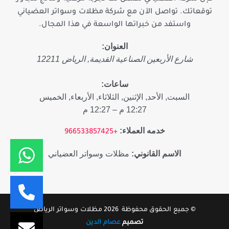
توقعاتك. تواصل الآن مع شركة مظلات وسواتر العضياني
واستفد من خبراتها الواسعة في هذا المجال.
العنوان:
شارع الأربعين
الصناعية القديمة
,
الرياض
12211
ساعات:
السبت, الأحد, الإثنين, الثلاثاء, الأربعاء, الخميس
12:27 م – 12:27 م
خدمه العملاء:
+966533857425
الاسم القانوني:
مظلات وسواتر العضياني
© جميع الحقوق محفوظة 2026 مظلات وسواتر الرياض
تصميم
عصام الدين