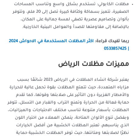
مظلات الكابولي: تستخدم بشكل واسع وتناسب المساحات
الصغيرة، تتميز بسماكة وكثافة كبيرة تصل إلى 20 ملم، وتتوفر
بألوان وتصاميم عصرية تضفي لمسة جمالية على المكان،
بالإضافة إلى مقاومتها للصدأ والعوامل البيئية الخارجية.
ربما تفيدك قراءة:
اكثر المظلات المستخدمة في الاحواش 2024
| 0533857425
مميزات مظلات الرياض
يعتبر شركة انشاء المظلات في الرياض 2023 شائعًا بسبب
مزاياه المتعددة، حيث تتمتع المظلات بقوة تحمل عالية للحرارة
والأمطار الغزيرة دون التأثير على صلابتها وقوتها، كما تقدم
حماية فعالة من الحرارة وتمنع التراب والغبار من التسلل، تتوفر
المظلات بأسعار متنوعة تناسب مختلف الاحتياجات والميزانيات،
وبفضل تنوع الألوان المتاحة، يتمكن العملاء من اختيار اللون
الذي يناسبهم، تعتبر المظلات الخشبية من أفضل الخيارات
نظرًا لصلابتها ومتانتها، حيث توفر المظلات الخشبية حماية