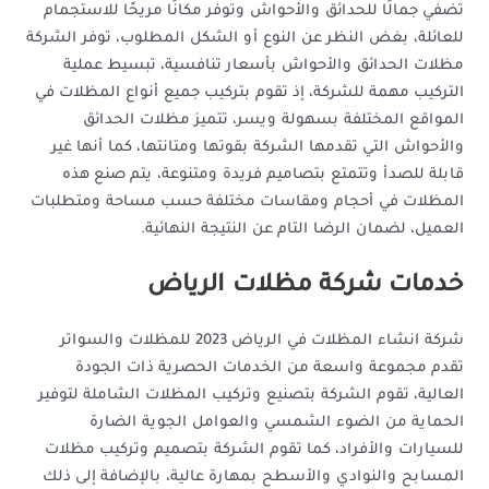
تضفي جمالًا للحدائق والأحواش وتوفر مكانًا مريحًا للاستجمام
للعائلة، بغض النظر عن النوع أو الشكل المطلوب، توفر الشركة
مظلات الحدائق والأحواش بأسعار تنافسية، تبسيط عملية
التركيب مهمة للشركة، إذ تقوم بتركيب جميع أنواع المظلات في
المواقع المختلفة بسهولة ويسر، تتميز مظلات الحدائق
والأحواش التي تقدمها الشركة بقوتها ومتانتها، كما أنها غير
قابلة للصدأ وتتمتع بتصاميم فريدة ومتنوعة، يتم صنع هذه
المظلات في أحجام ومقاسات مختلفة حسب مساحة ومتطلبات
العميل، لضمان الرضا التام عن النتيجة النهائية.
خدمات شركة مظلات الرياض
شركة انشاء المظلات في الرياض 2023 للمظلات والسواتر
تقدم مجموعة واسعة من الخدمات الحصرية ذات الجودة
العالية، تقوم الشركة بتصنيع وتركيب المظلات الشاملة لتوفير
الحماية من الضوء الشمسي والعوامل الجوية الضارة
للسيارات والأفراد، كما تقوم الشركة بتصميم وتركيب مظلات
المسابح والنوادي والأسطح بمهارة عالية، بالإضافة إلى ذلك