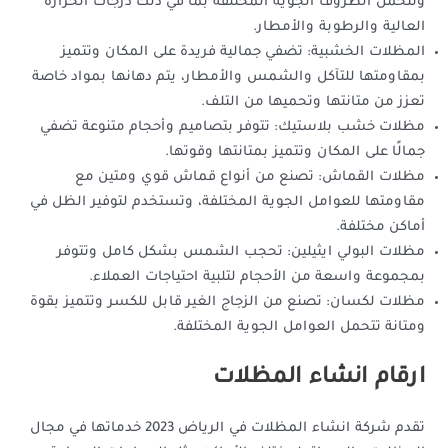
وتتحمل الظروف الجوية المختلفة بما في ذلك درجات الحرارة
العالية والرطوبة والأمطار.
المظلات الخشبية: تضفي جمالية فريدة على المكان وتتميز
بمقاومتها للتآكل والشمس والأمطار، يتم دهانها بمواد خاصة
تعزز من متانتها وتحميها من التلف.
مظلات خشب بلاستيك: تتوفر بتصاميم وأحجام متنوعة تضفي
جمالًا على المكان وتتميز بمتانتها وقوتها.
مظلات القماش: تصنع من أنواع قماش قوي ومتين مع
مقاومتها للعوامل الجوية المختلفة، وتستخدم لتوفير الظل في
أماكن مختلفة.
مظلات البولي ايثيلين: تحجب الشمس بشكل كامل وتتوفر
بمجموعة واسعة من الأحجام لتلبية احتياجات العملاء.
مظلات لكسان: تصنع من الزجاج الغير قابل للكسر وتتميز بقوة
ومتانة تتحمل العوامل الجوية المختلفة.
ارقام انشاء المظلات
تقدم شركة انشاء المظلات في الرياض 2023 خدماتها في مجال