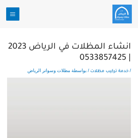
Post
خطي
MAIN
navigation
لى
MENU
لمحتوى
انشاء المظلات في الرياض 2023
| 0533857425
/
/ بواسطة
مظلات وسواتر الرياض
خدمة تركيب مظلات