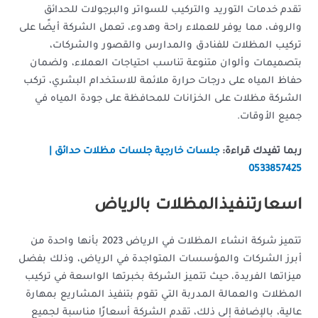
تقدم خدمات التوريد والتركيب للسواتر والبرجولات للحدائق
والروف، مما يوفر للعملاء راحة وهدوء، تعمل الشركة أيضًا على
تركيب المظلات للفنادق والمدارس والقصور والشركات،
بتصميمات وألوان متنوعة تناسب احتياجات العملاء، ولضمان
حفاظ المياه على درجات حرارة ملائمة للاستخدام البشري، تركب
الشركة مظلات على الخزانات للمحافظة على جودة المياه في
جميع الأوقات.
ربما تفيدك قراءة:
جلسات خارجية جلسات مظلات حدائق |
0533857425
اسعارتنفيذالمظلات بالرياض
تتميز شركة انشاء المظلات في الرياض 2023 بأنها واحدة من
أبرز الشركات والمؤسسات المتواجدة في الرياض، وذلك بفضل
ميزاتها الفريدة، حيث تتميز الشركة بخبرتها الواسعة في تركيب
المظلات والعمالة المدربة التي تقوم بتنفيذ المشاريع بمهارة
عالية، بالإضافة إلى ذلك، تقدم الشركة أسعارًا مناسبة لجميع