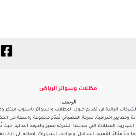
مظلات وسواتر الرياض
الوصف:
شركات الرائدة في تقديم حلول المظلات والسواتر بأسلوب مبتكر ومتق
ة ومعايير احترافية. شركة العضياني تُقدّم مجموعة واسعة من ال
لتجارية. المظلات التي تقدمها الشركة تتميز بالجودة العالية، حيث 
حلاً مثاليًا للأفنية، المداخل، ومواقف السيارات. إضافة إلى ذلك، 