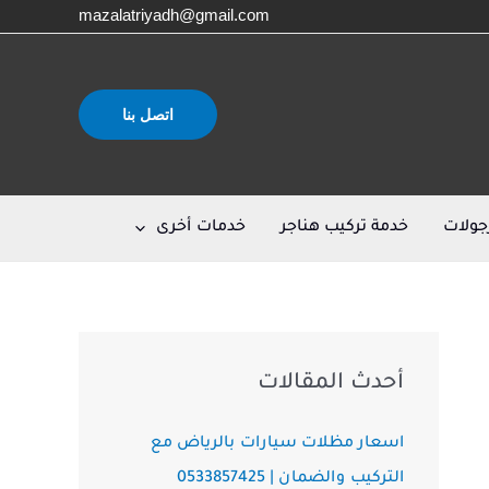
mazalatriyadh@gmail.com
اتصل بنا
جولات
خدمة تركيب هناجر
خدمات أخرى
أحدث المقالات
اسعار مظلات سيارات بالرياض مع
التركيب والضمان | 0533857425