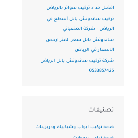
افضل حداد تركيب سواتر بالرياض
تركيب ساندوتش بانل أسطح في
الرياض – شركة العضياني
ساندوتش بانل سعر المتر ارخص
الاسعار في الرياض
شركة تركيب ساندوتش بانل الرياض
0533857425
تصنيفات
خدمة تركيب ابواب وشبابيك ودربزينات