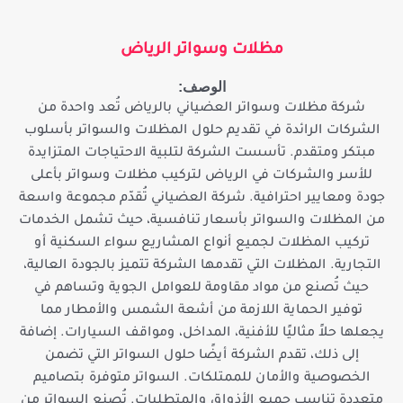
مظلات وسواتر الرياض
الوصف:
شركة مظلات وسواتر العضياني بالرياض تُعد واحدة من
الشركات الرائدة في تقديم حلول المظلات والسواتر بأسلوب
مبتكر ومتقدم. تأسست الشركة لتلبية الاحتياجات المتزايدة
للأسر والشركات في الرياض لتركيب مظلات وسواتر بأعلى
جودة ومعايير احترافية. شركة العضياني تُقدّم مجموعة واسعة
من المظلات والسواتر بأسعار تنافسية، حيث تشمل الخدمات
تركيب المظلات لجميع أنواع المشاريع سواء السكنية أو
التجارية. المظلات التي تقدمها الشركة تتميز بالجودة العالية،
حيث تُصنع من مواد مقاومة للعوامل الجوية وتساهم في
توفير الحماية اللازمة من أشعة الشمس والأمطار مما
يجعلها حلاً مثاليًا للأفنية، المداخل، ومواقف السيارات. إضافة
إلى ذلك، تقدم الشركة أيضًا حلول السواتر التي تضمن
الخصوصية والأمان للممتلكات. السواتر متوفرة بتصاميم
متعددة تناسب جميع الأذواق والمتطلبات. تُصنع السواتر من