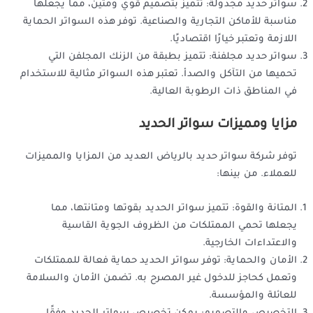
سواتر حديد مجدولة: تتميز بتصميم قوي ومتين، مما يجعلها
مناسبة للأماكن التجارية والصناعية. توفر هذه السواتر الحماية
اللازمة وتعتبر خيارًا اقتصاديًا.
سواتر حديد مجلفنة: تتميز بطبقة من الزنك المجلفن التي
تحميها من التآكل والصدأ. تعتبر هذه السواتر مثالية للاستخدام
في المناطق ذات الرطوبة العالية.
مزايا ومميزات سواتر الحديد
توفر شركة سواتر حديد بالرياض العديد من المزايا والمميزات
للعملاء. من بينها:
المتانة والقوة: تتميز سواتر الحديد بقوتها ومتانتها، مما
يجعلها تحمي الممتلكات من الظروف الجوية القاسية
والاعتداءات الخارجية.
الأمان والحماية: توفر سواتر الحديد حماية فعالة للممتلكات
وتعمل كحاجز للدخول غير المصرح به. تضمن الأمان والسلامة
للعائلة والمؤسسة.