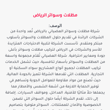
مظلات وسواتر الرياض
الوصف:
شركة مظلات وسواتر العضياني بالرياض تُعد واحدة من
الشركات الرائدة في تقديم حلول المظلات والسواتر بأسلوب
مبتكر ومتقدم. تأسست الشركة لتلبية الاحتياجات المتزايدة
للأسر والشركات في الرياض لتركيب مظلات وسواتر بأعلى
جودة ومعايير احترافية. شركة العضياني تُقدّم مجموعة واسعة
من المظلات والسواتر بأسعار تنافسية، حيث تشمل الخدمات
تركيب المظلات لجميع أنواع المشاريع سواء السكنية أو
التجارية. المظلات التي تقدمها الشركة تتميز بالجودة العالية،
حيث تُصنع من مواد مقاومة للعوامل الجوية وتساهم في
توفير الحماية اللازمة من أشعة الشمس والأمطار مما
يجعلها حلاً مثاليًا للأفنية، المداخل، ومواقف السيارات. إضافة
إلى ذلك، تقدم الشركة أيضًا حلول السواتر التي تضمن
الخصوصية والأمان للممتلكات. السواتر متوفرة بتصاميم