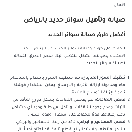
الأمان.
صيانة وتأهيل سواتر حديد بالرياض
أفضل طرق صيانة سواتر الحديد
للحفاظ على جودة ومتانة سواتر الحديد في الرياض، يجب
الاهتمام بصيانتها بشكل منتظم. إليك بعض الطرق الفعالة
لصيانة سواتر الحديد:
تنظيف السور الحديدي:
قم بتنظيف السور بانتظام باستخدام
ماء وصابونة لإزالة الأتربة والأوساخ. يمكن استخدام فرشاة
ناعمة لإزالة الأوساخ العنيدة.
فحص اللحامات:
قم بفحص اللحامات بشكل دوري للتأكد من
الثبات وعدم وجود تشققات أو تآكل. في حالة وجود أي مشاكل،
يجب إصلاحها فورًا للحفاظ على استقرار وقوة السور.
فحص المسامير والبراغي:
تأكد من ربط المسامير والبراغي
بشكل منتظم، واستبدال أي قطع تالفة. قد تحتاج أحيانًا إلى