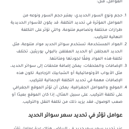
العوامل، مثل:
حجم ونوع السور الحديدي: يعتبر حجم السور ونوعه من
العوامل المؤثرة في تحديد التكلفة. قد يكون للأسوار الحديدية
طرازات مختلفة وتصاميم متنوعة، والتي تؤثر على التكلفة
النهائية للتركيب.
المواد المستخدمة: تستخدم سواتر الحديد مواد متنوعة، مثل
الحديد المجلفن أو الحديد المغلفن بالبولي يوريثين. تختلف
تكلفة هذه المواد وفقًا لجودتها ومتانتها.
الإضافات والملحقات: يمكن إضافة ملحقات إلى سواتر الحديد،
مثل الأبواب الأوتوماتيكية أو الشبابيك الزجاجية. تكون هذه
الإضافات مهمة في تحديد التكلفة الإجمالية للتركيب.
الموقع والعوامل الجغرافية: يمكن أن تؤثر الموقع الجغرافي
على تكلفة التركيب. على سبيل المثال، إذا كان الموقع بعيدًا أو
صعب الوصول، فقد يزيد ذلك من تكلفة النقل والتركيب.
عوامل تؤثر في تحديد سعر سواتر الحديد
عند تحديد سعر سور حديد في الرياض، هناك عدة عوامل تؤثر