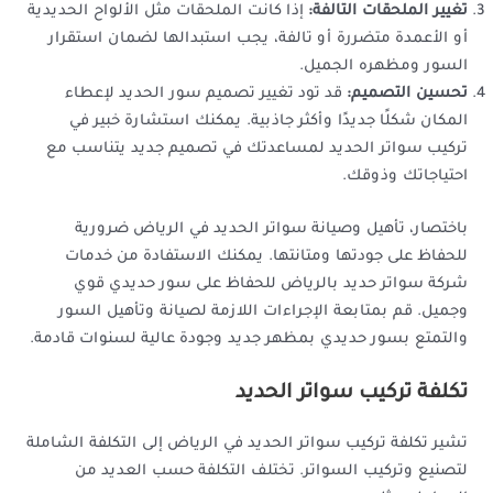
تغيير الملحقات التالفة:
إذا كانت الملحقات مثل الألواح الحديدية
أو الأعمدة متضررة أو تالفة، يجب استبدالها لضمان استقرار
السور ومظهره الجميل.
تحسين التصميم:
قد تود تغيير تصميم سور الحديد لإعطاء
المكان شكلًا جديدًا وأكثر جاذبية. يمكنك استشارة خبير في
تركيب سواتر الحديد لمساعدتك في تصميم جديد يتناسب مع
احتياجاتك وذوقك.
باختصار، تأهيل وصيانة سواتر الحديد في الرياض ضرورية
للحفاظ على جودتها ومتانتها. يمكنك الاستفادة من خدمات
شركة سواتر حديد بالرياض للحفاظ على سور حديدي قوي
وجميل. قم بمتابعة الإجراءات اللازمة لصيانة وتأهيل السور
والتمتع بسور حديدي بمظهر جديد وجودة عالية لسنوات قادمة.
تكلفة تركيب سواتر الحديد
تشير تكلفة تركيب سواتر الحديد في الرياض إلى التكلفة الشاملة
لتصنيع وتركيب السواتر. تختلف التكلفة حسب العديد من