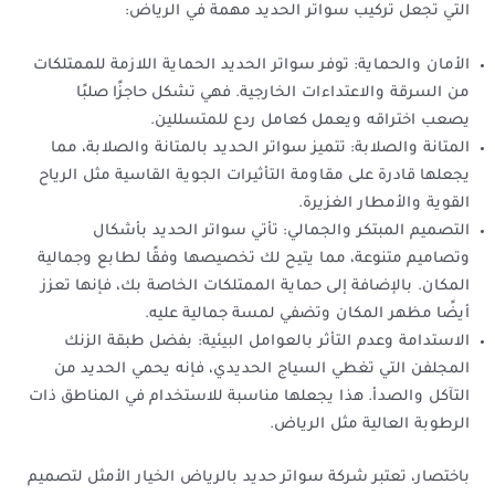
التي تجعل تركيب سواتر الحديد مهمة في الرياض:
الأمان والحماية: توفر سواتر الحديد الحماية اللازمة للممتلكات
من السرقة والاعتداءات الخارجية. فهي تشكل حاجزًا صلبًا
يصعب اختراقه ويعمل كعامل ردع للمتسللين.
المتانة والصلابة: تتميز سواتر الحديد بالمتانة والصلابة، مما
يجعلها قادرة على مقاومة التأثيرات الجوية القاسية مثل الرياح
القوية والأمطار الغزيرة.
التصميم المبتكر والجمالي: تأتي سواتر الحديد بأشكال
وتصاميم متنوعة، مما يتيح لك تخصيصها وفقًا لطابع وجمالية
المكان. بالإضافة إلى حماية الممتلكات الخاصة بك، فإنها تعزز
أيضًا مظهر المكان وتضفي لمسة جمالية عليه.
الاستدامة وعدم التأثر بالعوامل البيئية: بفضل طبقة الزنك
المجلفن التي تغطي السياج الحديدي، فإنه يحمي الحديد من
التآكل والصدأ. هذا يجعلها مناسبة للاستخدام في المناطق ذات
الرطوبة العالية مثل الرياض.
باختصار، تعتبر شركة سواتر حديد بالرياض الخيار الأمثل لتصميم