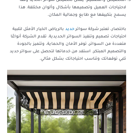
التخصيص والتصميم: يمكن تخصيص سواتر الحديد وفقًا
لاحتياجات العميل وتصميمها بأشكال وألوان مختلفة. هذا
يسمح بتكييفها مع طابع وجمالية المكان.
باختصار، تعتبر شركة سواتر
حديد
بالرياض الخيار الأمثل لتلبية
احتياجات تصميم وتنفيذ السواتر الحديدية. تقدم الشركة أنواعًا
متعددة من السواتر، توفر الأمان والحماية، وتتميز بالجودة
والتصميم المبتكر. استفد من خدماتها لتحصل على سواتر حديد
تلبي توقعاتك وتناسب احتياجاتك بشكل مثالي.