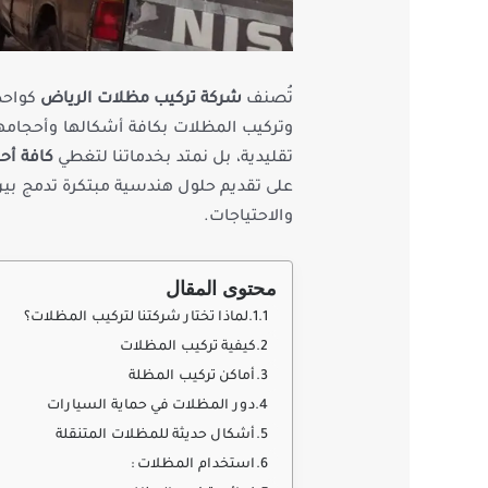
تُصنف
شركة تركيب مظلات الرياض
كواحدة
وتركيب المظلات بكافة أشكالها وأحجامها
تقليدية، بل نمتد بخدماتنا لتغطي
كافة أحي
على تقديم حلول هندسية مبتكرة تدمج بي
والاحتياجات.
محتوى المقال
لماذا تختار شركتنا لتركيب المظلات؟
كيفية تركيب المظلات
أماكن تركيب المظلة
دور المظلات في حماية السيارات
أشكال حديثة للمظلات المتنقلة
استخدام المظلات :