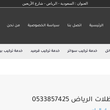
العنوان : السعودية - الرياض - شارع الأربعين
الرئيسية
اتصل بنا
سياسة الخصوصية
من نحن
نل
خدمة تركيب سواتر
خدمة تركيب قرميد
خدمة تركيب بر
ياض 0533857425
اتر الرياض