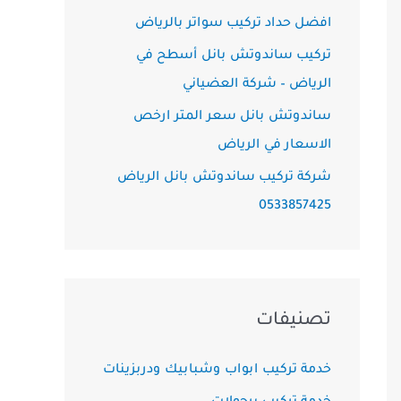
افضل حداد تركيب سواتر بالرياض
تركيب ساندوتش بانل أسطح في
الرياض – شركة العضياني
ساندوتش بانل سعر المتر ارخص
الاسعار في الرياض
شركة تركيب ساندوتش بانل الرياض
0533857425
تصنيفات
خدمة تركيب ابواب وشبابيك ودربزينات