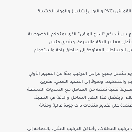
استخدام أجود خامات القماش (PVC و البولي إيثيلين) والمواد الخشبية
ع بين أيديكم “الدرع الواقي” الذي يمنحكم الخصوصية
أعلى معايير الدقة والسرعة، وبأيدي فنيين
ل المساحات المفتوحة إلى مناطق راحة واستجمام
 تشمل جميع مراحل التركيب بدءًا من التقييم الأولي
يم والتخطيط، وصولاً إلى التنفيذ الفعلي. ففريق
رفة تقنية تمكنه من التعامل مع التحديات المختلفة
ء. وبفضل هذا النهج الشامل والدقة في التنفيذ،
تمدة على تقديم منتجات ذات جودة عالية ومتانة
تركيب المظلات، وأماكن التركيب المثلى، بالإضافة إلى