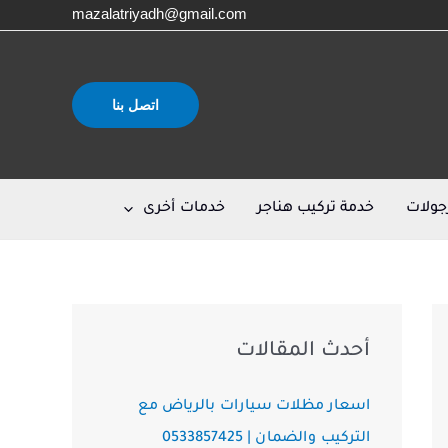
mazalatriyadh@gmail.com
اتصل بنا
جولات
خدمة تركيب هناجر
خدمات أخرى
أحدث المقالات
اسعار مظلات سيارات بالرياض مع
التركيب والضمان | 0533857425