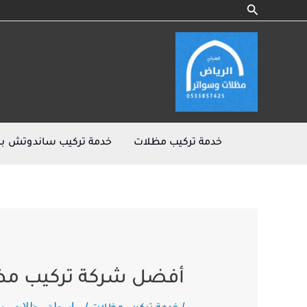
البحث
خطي
Post
لى
navigation
لمحتوى
خدمة تركيب مظلات
خدمة تركيب ساندوتش با
أفضل شركة تركيب مظلات الر
/
/ بواسطة
مظلات وسو