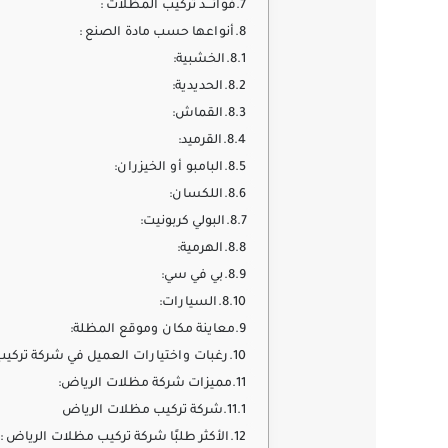
فوائـــد تركيب المظلات :
أنواعها حسب مادة الصنع :
الخشبية:
الحديدية:
القماش:
القرميد:
البامبو أو الخيزران:
اللكسان:
البولي كربونيت:
الهرمية:
بي في سي:
السيارات:
معاينة مكان وموقع المظلة:
رغبات واختيارات العميل في شركة تركيب
مميزات شركة مظلات الرياض:
شركة تركيب مظلات الرياض
الأكثر طلبًا شركة تركيب مظلات الرياض :